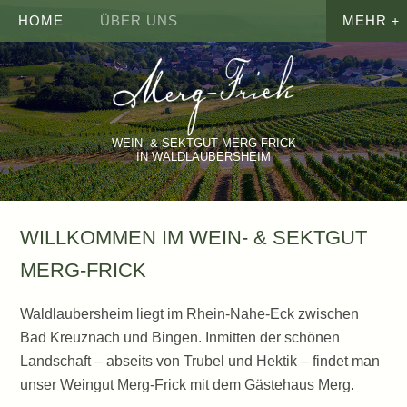
HOME
ÜBER UNS
WEIN- & SEKTGUT MERG-FRICK
IN WALDLAUBERSHEIM
WILLKOMMEN IM WEIN- & SEKTGUT
MERG-FRICK
Waldlaubersheim liegt im Rhein-Nahe-Eck zwischen
Bad Kreuznach und Bingen. Inmitten der schönen
Landschaft – abseits von Trubel und Hektik – findet man
unser Weingut Merg-Frick mit dem Gästehaus Merg.